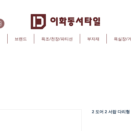
리
브랜드
욕조/천장/파티션
부자재
욕실장/
2 도어 2 서랍 다리형