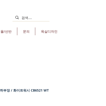
거울/선반
문의
욕실디자인
 하부장 / 화이트워시 CB6521 WT