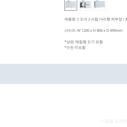
제품명: 2 도어 2 서랍 다리형 하부장 / 
사이즈: W 1200 x H 800 x D 490mm
*상판, 매립형 도기 포함
*수전 미포함