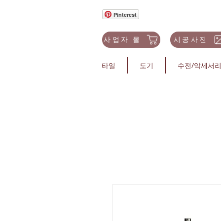
Pinterest
사업자 몰
시공사진
타일
도기
수전/악세서