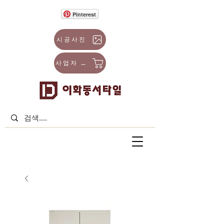
Pinterest
시공사진
사업자 몰