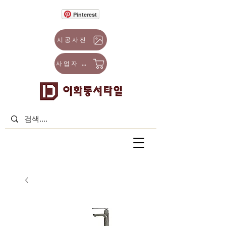
Pinterest
시공사진
사업자 몰