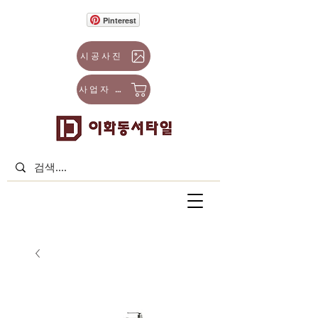
Pinterest
시공사진
사업자 몰