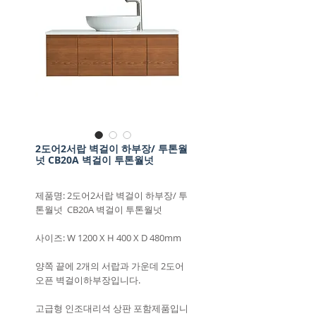
2도어2서랍 벽걸이 하부장/ 투톤월
넛 CB20A 벽걸이 투톤월넛
제품명: 2도어2서랍 벽걸이 하부장/ 투
톤월넛 CB20A 벽걸이 투톤월넛
사이즈: W 1200 X H 400 X D 480mm
양쪽 끝에 2개의 서랍과 가운데 2도어
오픈 벽걸이하부장입니다.
고급형 인조대리석 상판 포함제품입니