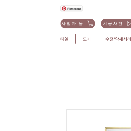
Pinterest
사업자 몰
시공사진
타일
도기
수전/악세서