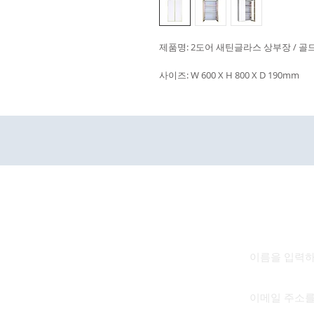
제품명: 2도어 새틴글라스 상부장 / 골드 
사이즈: W 600 X H 800 X D 190mm