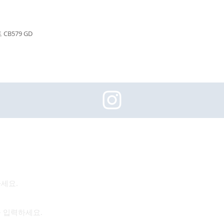
CB579 GD
(주)이화동서타일의 새로운 소식을 구독하세요!