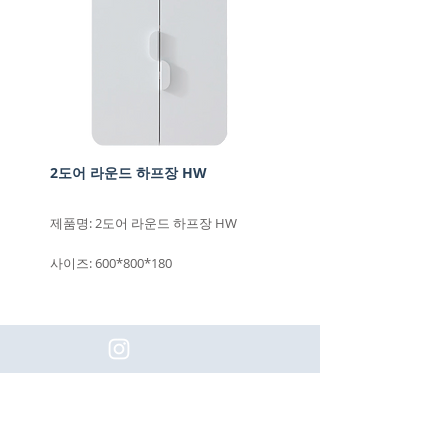
2도어 라운드 하프장 HW
제품명: 2도어 라운드 하프장 HW
사이즈: 600*800*180
(주)이화동서타일의 새로운 소식을 구