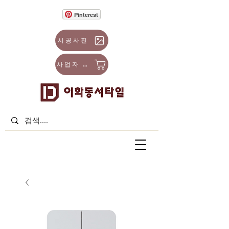
Pinterest
시공사진
사업자 몰