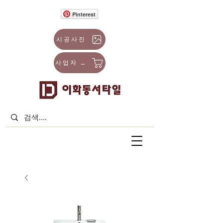
Pinterest
시공사진
사업자 몰