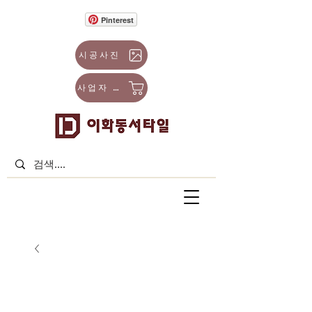
Pinterest
시공사진
사업자 몰