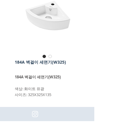
184A 벽걸이 세면기(W325)
184A 벽걸이 세면기(W325)
색상: 화이트 유광
사이즈: 325X325X135