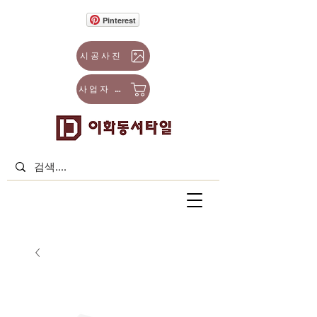
Pinterest
시공사진
사업자 몰