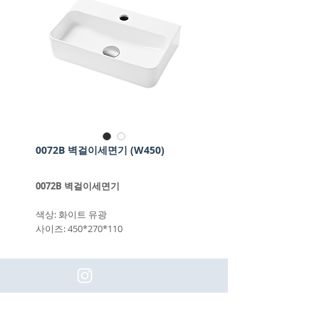
0072B 벽걸이세면기 (W450)
0072B 벽걸이세면기
색상: 화이트 유광
사이즈: 450*270*110