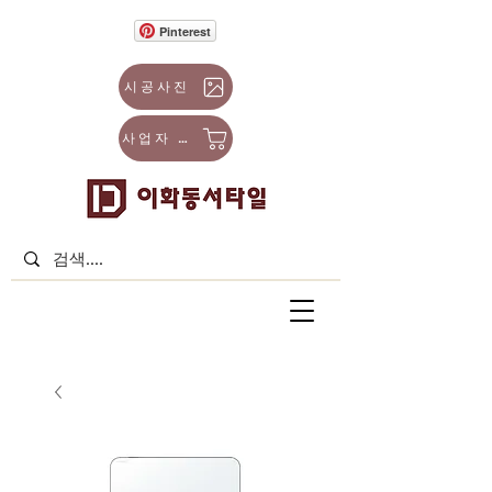
Pinterest
시공사진
사업자 몰