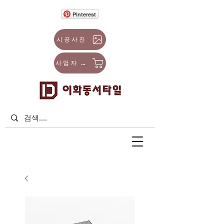
Pinterest
시공사진
사업자 몰