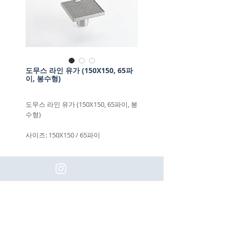
도무스 라인 유가 (150X150, 65파
이, 봉수형)
도무스 라인 유가 (150X150, 65파이, 봉
수형)
사이즈: 150X150 / 65파이
(주)이화동서타일의 새로운 소식을 구
독하세요!