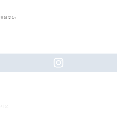
 폽업 포함)
(주)이화동서타일의 새로운 소식을 구독하세요!