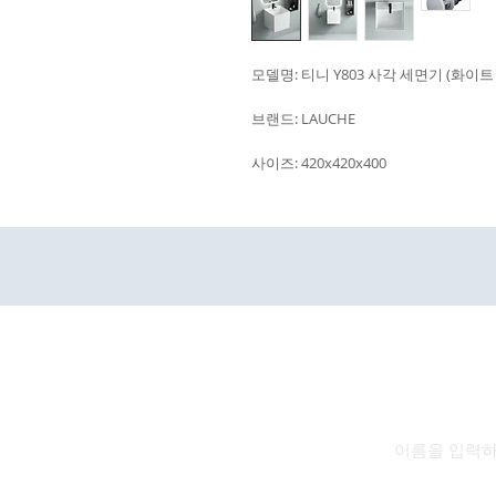
모델명: 티니 Y803 사각 세면기 (화이트
브랜드: LAUCHE
사이즈: 420x420x400