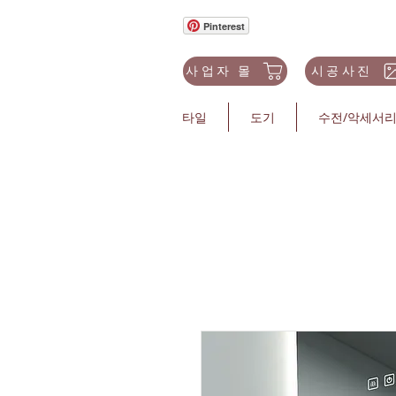
Pinterest
사업자 몰
시공사진
타일
도기
수전/악세서