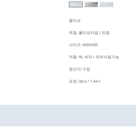
클리브
재질: 폴리싱타일 / 유광
사이즈: 600X600
적용: 벽, 바닥 / 외부사용가능
원산지: 수입
포장: 4pcs / 1.44㎡