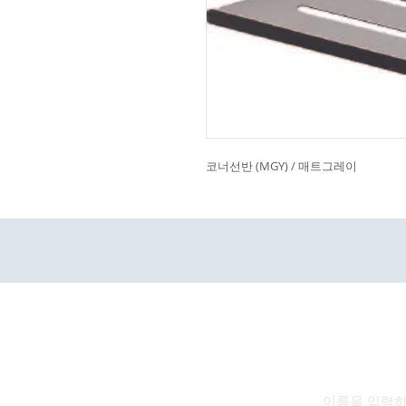
코너선반 (MGY) / 매트그레이