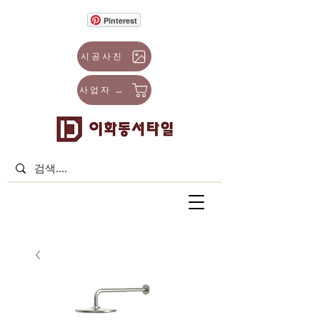
Pinterest
시공사진
사업자 몰