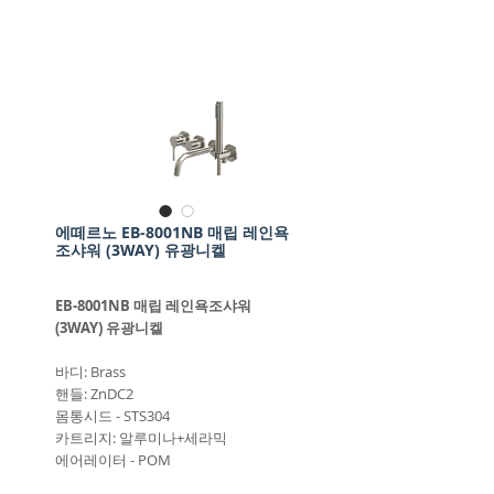
에떼르노 EB-8001NB 매립 레인욕
조샤워 (3WAY) 유광니켈
EB-8001NB 매립 레인욕조샤워
(3WAY) 유광니켈
바디: Brass
핸들: ZnDC2
몸통시드 - STS304
카트리지: 알루미나+세라믹
에어레이터 - POM