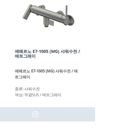
에떼르노 E7-1005 (MG) 샤워수전 /
매트그레이
에떼르노 E7-1005 (MG) 샤워수전 / 매
트그레이
종류: 샤워수전
색상: 무광SUS / 매트그레이