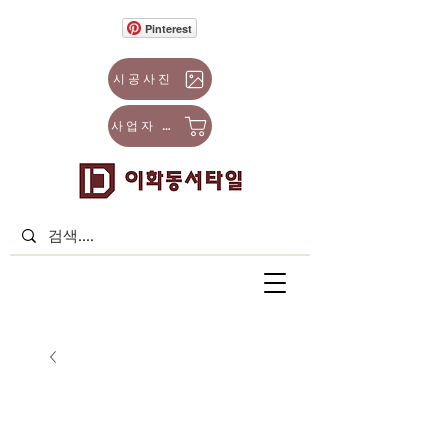
Pinterest
시공사진
사업자 몰