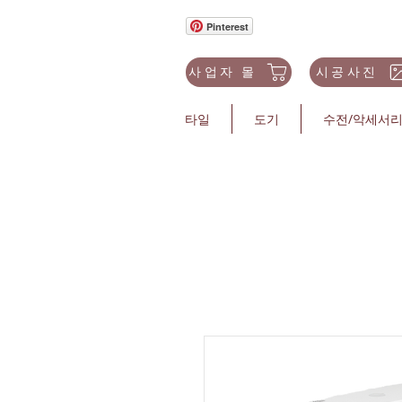
Pinterest
사업자 몰
시공사진
타일
도기
수전/악세서