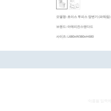
모델명: 초이스 투피스 양변기 (파워림)
브랜드: 아메리칸스탠다드
사이즈: L680xW380xH680