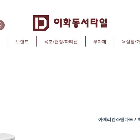
리
브랜드
욕조/천장/파티션
부자재
욕실장/
아메리칸스탠다드 / 