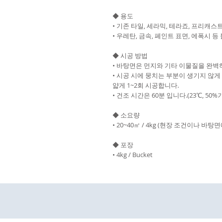
◆ 용도
• 기존 타일, 세라믹, 테라죠, 프리캐스
• 우레탄, 금속, 페인트 표면, 에폭시 
◆ 시공 방법
• 바탕면은 먼지와 기타 이물질을 완벽
• 시공 시에 뭉치는 부분이 생기지 않게
얇게 1~2회 시공합니다.
• 건조 시간은 60분 입니다.(23℃, 50%
◆ 소요량
• 20~40㎡ / 4kg (현장 조건이나 
◆ 포장
• 4kg / Bucket