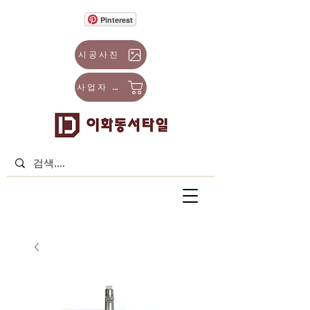
Pinterest
시공사진
사업자 몰