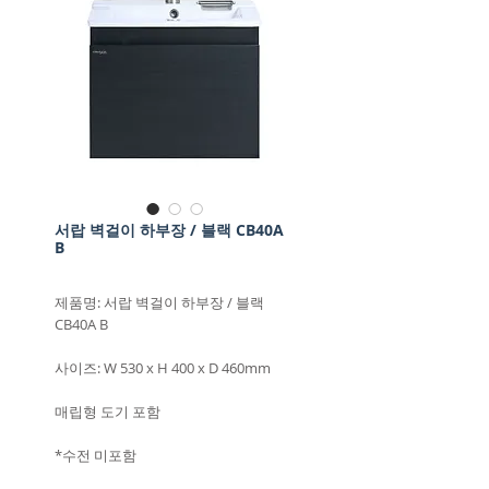
서랍 벽걸이 하부장 / 블랙 CB40A
B
제품명: 서랍 벽걸이 하부장 / 블랙
CB40A B
사이즈: W 530 x H 400 x D 460mm
매립형 도기 포함
*수전 미포함