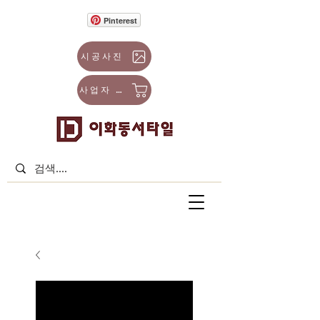
Pinterest
시공사진
사업자 몰