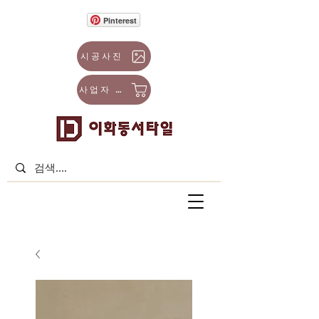
Pinterest
시공사진
사업자 몰