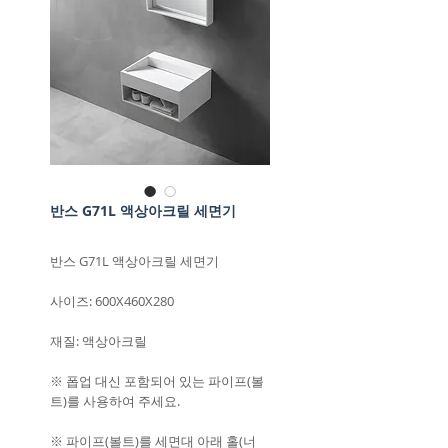
반스 G71L 액상아크릴 세면기
반스 G71L 액상아크릴 세면기
사이즈: 600X460X280
재질: 액상아크릴
※ 폽업 대신 포함되어 있는 파이프(볼
트)를 사용하여 주세요.
※ 파이프(볼트)를 세면대 아래 홀(너