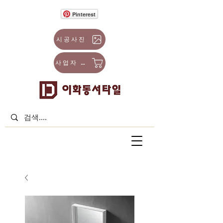
Pinterest
시공사진
사업자 몰