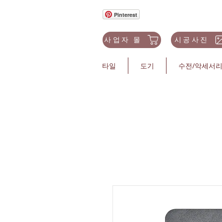
Pinterest
사업자 몰
시공사진
타일
도기
수전/악세서