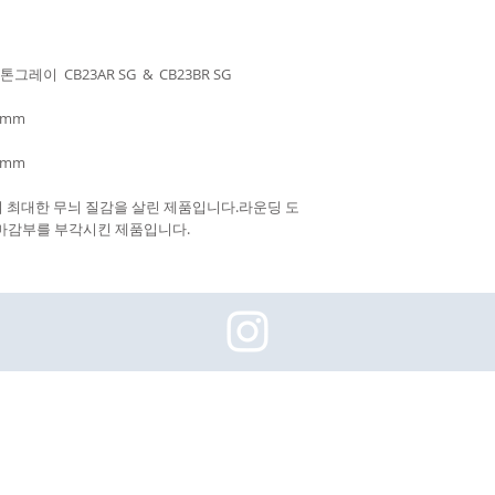
레이 CB23AR SG & CB23BR SG
90mm
90mm
여 최대한 무늬 질감을 살린 제품입니다.라운딩 도
면 마감부를 부각시킨 제품입니다.
(주)이화동서타일의 새로운 소식을 구독하세요!