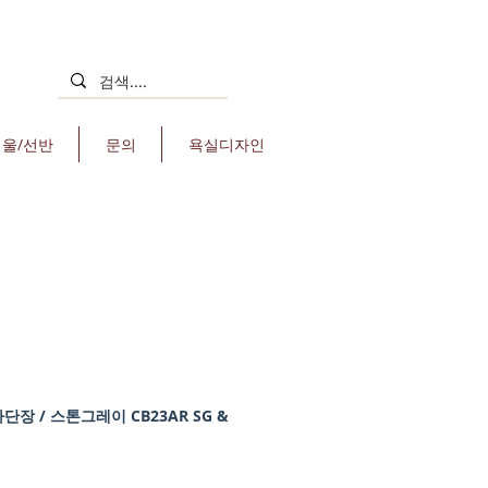
거울/선반
문의
욕실디자인
장 / 스톤그레이 CB23AR SG &