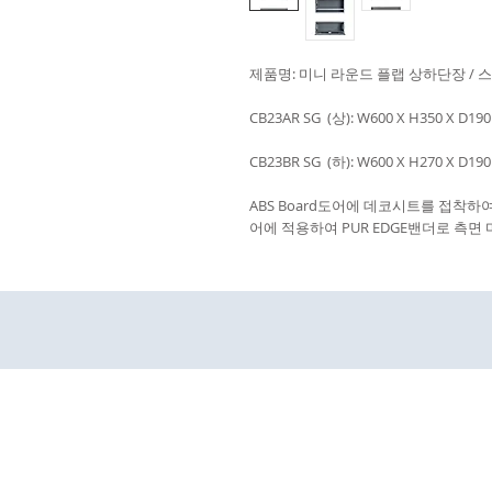
제품명:
미니 라운드 플랩 상하단장 / 스톤그
CB23AR SG
(상)
:
W600 X H350 X D1
CB23BR SG
(하)
: W600 X H270 X D1
ABS Board도어에 데코시트를 접착하
어에 적용하여 PUR EDGE밴더로 측