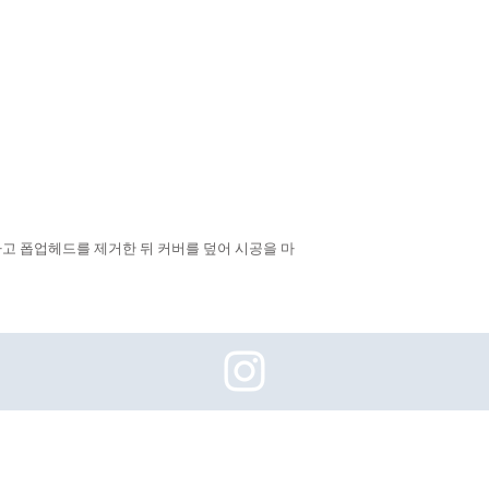
고 폽업헤드를 제거한 뒤 커버를 덮어 시공을 마