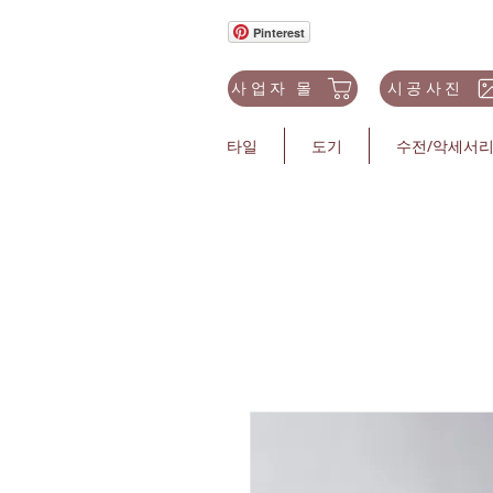
Pinterest
사업자 몰
시공사진
타일
도기
수전/악세서