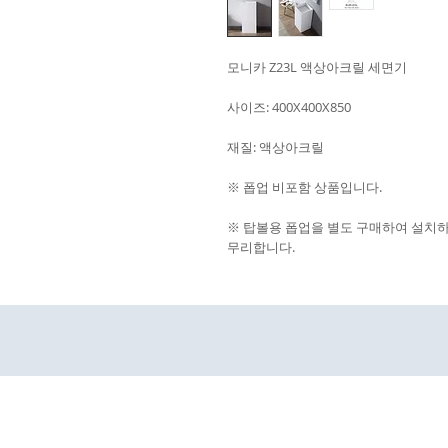
모니카 Z23L 액상아크릴 세면기
사이즈: 400X400X850
재질: 액상아크릴
※ 폽업 비포함 상품입니다.
※ 탑볼용 폽업을 별도 구매하여 설치하
무리합니다.