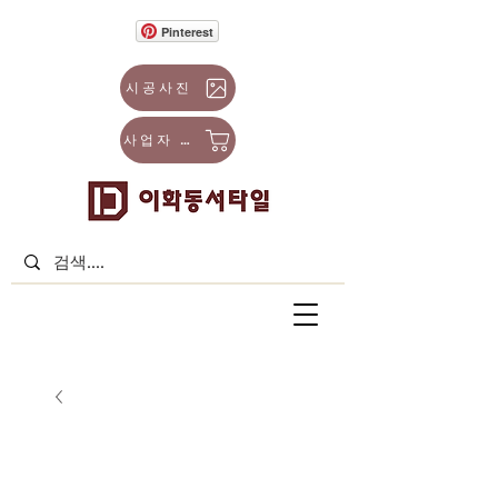
Pinterest
시공사진
사업자 몰