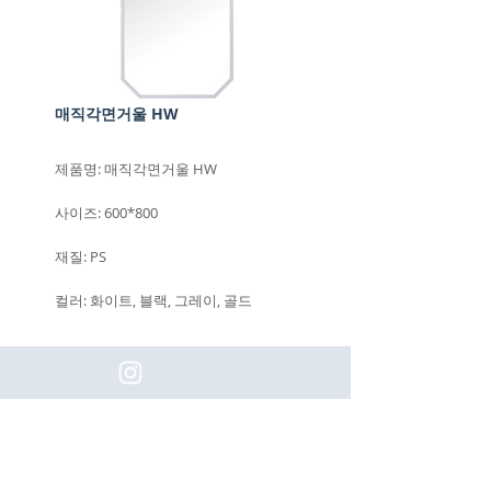
매직각면거울 HW
제품명: 매직각면거울 HW
사이즈: 600*800
재질: PS
컬러: 화이트, 블랙, 그레이, 골드
(주)이화동서타일의 새로운 소식을 구