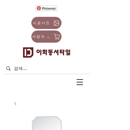
Pinterest
시공사진
사업자 몰