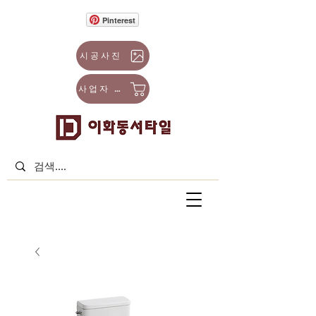
Pinterest
시공사진
사업자 몰