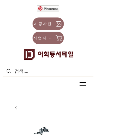
Pinterest
시공사진
사업자 몰