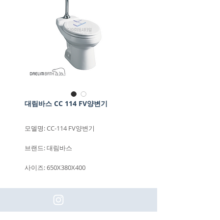
대림바스 CC 114 FV양변기
모델명: CC-114 FV양변기
브랜드: 대림바스
사이즈: 650X380X400